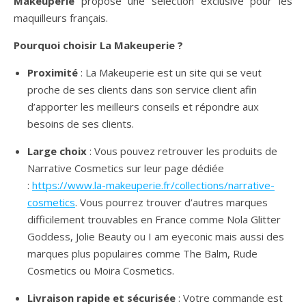
Makeuperie
propose une sélection exclusive pour les
maquilleurs français.
Pourquoi choisir La Makeuperie ?
Proximité
: La Makeuperie est un site qui se veut
proche de ses clients dans son service client afin
d’apporter les meilleurs conseils et répondre aux
besoins de ses clients.
Large choix
: Vous pouvez retrouver les produits de
Narrative Cosmetics sur leur page dédiée
:
https://www.la-makeuperie.fr/collections/narrative-
cosmetics
. Vous pourrez trouver d’autres marques
difficilement trouvables en France comme Nola Glitter
Goddess, Jolie Beauty ou I am eyeconic mais aussi des
marques plus populaires comme The Balm, Rude
Cosmetics ou Moira Cosmetics.
Livraison rapide et sécurisée
: Votre commande est