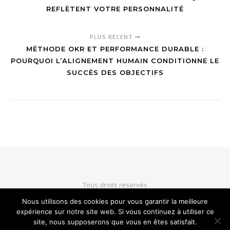
REFLÈTENT VOTRE PERSONNALITÉ
PLUS RÉCENT
MÉTHODE OKR ET PERFORMANCE DURABLE :
POURQUOI L’ALIGNEMENT HUMAIN CONDITIONNE LE
SUCCÈS DES OBJECTIFS
Tous droits reservés
Nous utilisons des cookies pour vous garantir la meilleure
expérience sur notre site web. Si vous continuez à utiliser ce
HAUT DE PAGE
site, nous supposerons que vous en êtes satisfait.